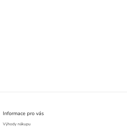
Z
á
p
a
Informace pro vás
t
Výhody nákupu
í