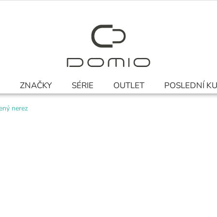
ZNAČKY
SÉRIE
OUTLET
POSLEDNÍ K
ený nerez