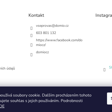
Kontakt
Instagr
vseprovas
@
domio.cz
603 801 132
https://www.facebook.com/do
miocz/
domiocz
S
ích údajů
oužívá soubory cookie. Dalším procházením tohoto
ujete souhlas s jejich používáním. Podrobnosti
DE