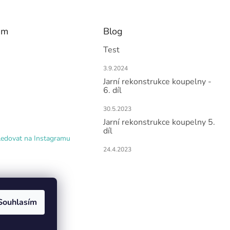
am
Blog
Test
3.9.2024
Jarní rekonstrukce koupelny -
6. díl
30.5.2023
Jarní rekonstrukce koupelny 5.
díl
ledovat na Instagramu
24.4.2023
Souhlasím