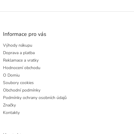
Z
á
p
a
Informace pro vás
t
Výhody nákupu
í
Doprava a platba
Reklamace a vratky
Hodnocení obchodu
O Domiu
Soubory cookies
Obchodní podmínky
Podmínky ochrany osobních údajů
Značky
Kontakty