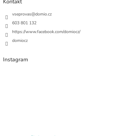
Kontakt
vseprovas
@
domio.cz
603 801 132
https://www.facebook.com/domiocz/
domiocz
Instagram