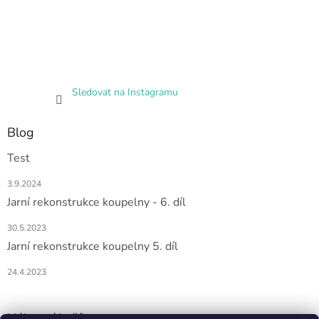
Sledovat na Instagramu
Blog
Test
3.9.2024
Jarní rekonstrukce koupelny - 6. díl
30.5.2023
Jarní rekonstrukce koupelny 5. díl
24.4.2023
Nákupní košík