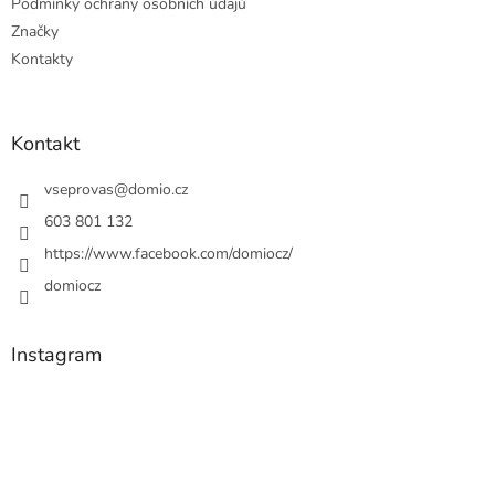
Podmínky ochrany osobních údajů
Značky
Kontakty
Kontakt
vseprovas
@
domio.cz
603 801 132
https://www.facebook.com/domiocz/
domiocz
Instagram