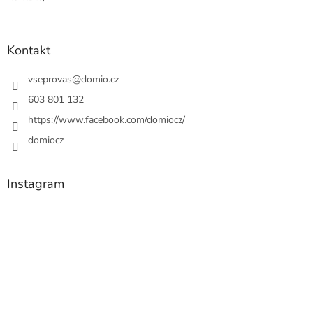
Kontakt
vseprovas
@
domio.cz
603 801 132
https://www.facebook.com/domiocz/
domiocz
Instagram