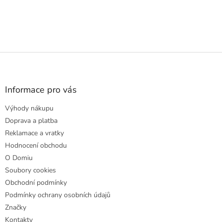
Z
á
p
a
Informace pro vás
t
Výhody nákupu
í
Doprava a platba
Reklamace a vratky
Hodnocení obchodu
O Domiu
Soubory cookies
Obchodní podmínky
Podmínky ochrany osobních údajů
Značky
Kontakty