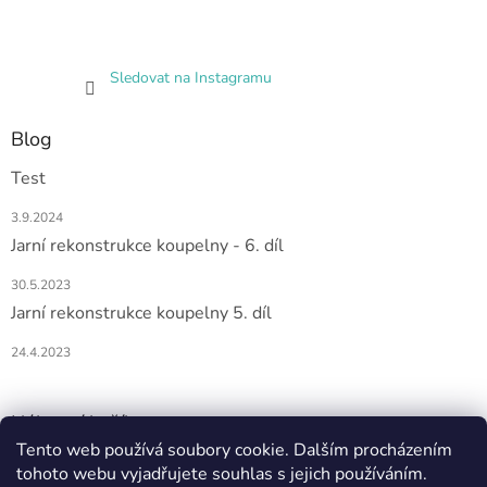
Sledovat na Instagramu
Blog
Test
3.9.2024
Jarní rekonstrukce koupelny - 6. díl
30.5.2023
Jarní rekonstrukce koupelny 5. díl
24.4.2023
Nákupní košík
Tento web používá soubory cookie. Dalším procházením
0
KS /
0 KČ
tohoto webu vyjadřujete souhlas s jejich používáním.