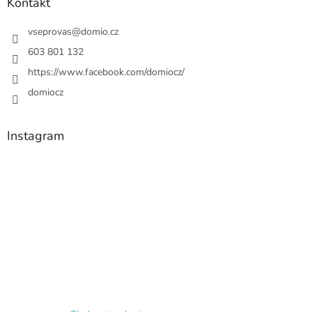
Kontakt
vseprovas
@
domio.cz
603 801 132
https://www.facebook.com/domiocz/
domiocz
Instagram