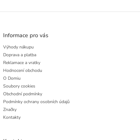
Z
á
p
a
Informace pro vás
t
Výhody nákupu
í
Doprava a platba
Reklamace a vratky
Hodnocení obchodu
O Domiu
Soubory cookies
Obchodní podmínky
Podmínky ochrany osobních údajů
Značky
Kontakty