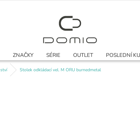
ZNAČKY
SÉRIE
OUTLET
POSLEDNÍ K
ství
Stolek odkládací vel. M ORU burnedmetal