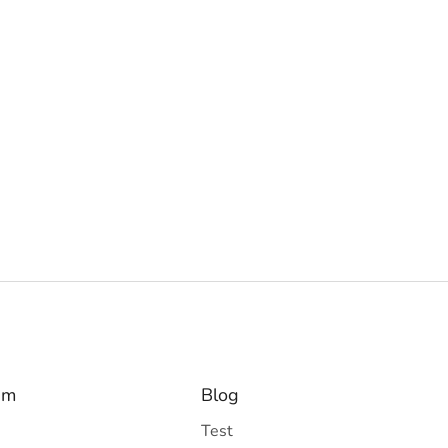
am
Blog
Test