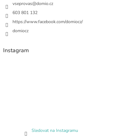
vseprovas
@
domio.cz
603 801 132
https://www.facebook.com/domiocz/
domiocz
Instagram
Sledovat na Instagramu