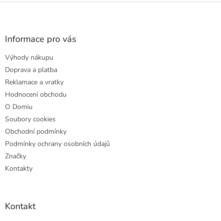
Z
á
p
a
Informace pro vás
t
Výhody nákupu
í
Doprava a platba
Reklamace a vratky
Hodnocení obchodu
O Domiu
Soubory cookies
Obchodní podmínky
Podmínky ochrany osobních údajů
Značky
Kontakty
Kontakt