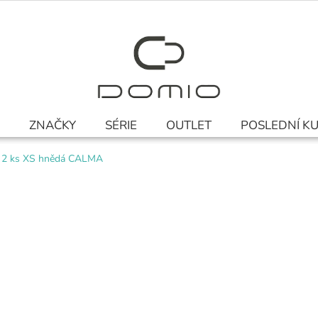
ZNAČKY
SÉRIE
OUTLET
POSLEDNÍ K
t 2 ks XS hnědá CALMA