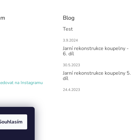
am
Blog
Test
3.9.2024
Jarní rekonstrukce koupelny -
6. díl
30.5.2023
Jarní rekonstrukce koupelny 5.
díl
ledovat na Instagramu
24.4.2023
Souhlasím