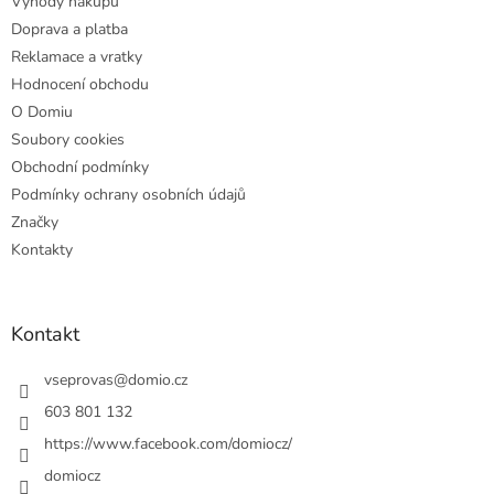
Výhody nákupu
í
Doprava a platba
Reklamace a vratky
Hodnocení obchodu
O Domiu
Soubory cookies
Obchodní podmínky
Podmínky ochrany osobních údajů
Značky
Kontakty
Kontakt
vseprovas
@
domio.cz
603 801 132
https://www.facebook.com/domiocz/
domiocz