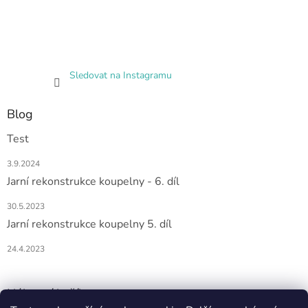
Sledovat na Instagramu
Blog
Test
3.9.2024
Jarní rekonstrukce koupelny - 6. díl
30.5.2023
Jarní rekonstrukce koupelny 5. díl
24.4.2023
Nákupní košík