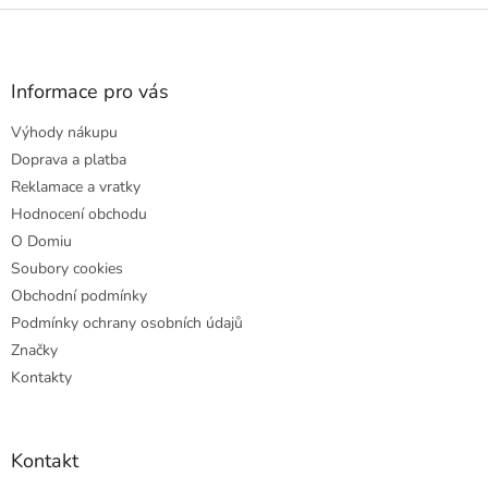
Z
á
p
a
Informace pro vás
t
Výhody nákupu
í
Doprava a platba
Reklamace a vratky
Hodnocení obchodu
O Domiu
Soubory cookies
Obchodní podmínky
Podmínky ochrany osobních údajů
Značky
Kontakty
Kontakt