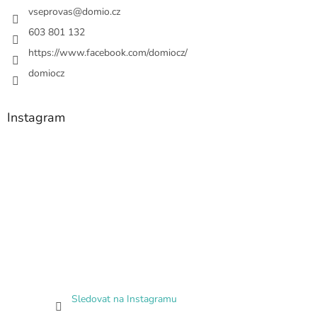
vseprovas
@
domio.cz
603 801 132
https://www.facebook.com/domiocz/
domiocz
Instagram
Sledovat na Instagramu