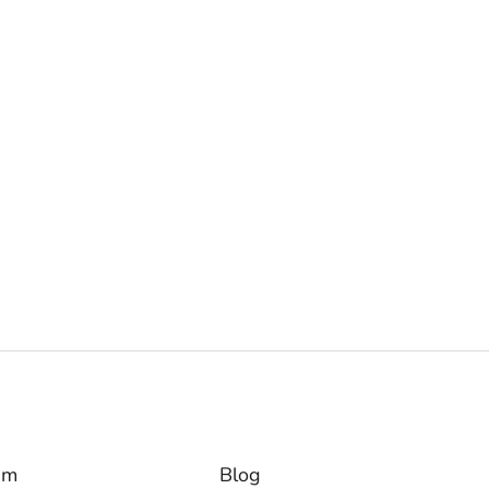
am
Blog