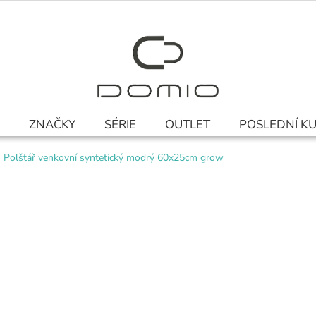
ZNAČKY
SÉRIE
OUTLET
POSLEDNÍ K
Polštář venkovní syntetický modrý 60x25cm grow