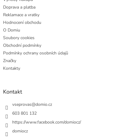
í
Doprava a platba
Reklamace a vratky
Hodnocení obchodu
O Domiu
Soubory cookies
Obchodní podmínky
Podmínky ochrany osobních údajů
Značky
Kontakty
Kontakt
vseprovas
@
domio.cz
603 801 132
https://www.facebook.com/domiocz/
domiocz