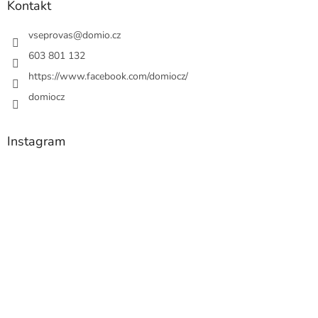
Kontakt
vseprovas
@
domio.cz
603 801 132
https://www.facebook.com/domiocz/
domiocz
Instagram