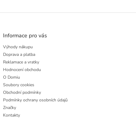
Z
á
p
a
Informace pro vás
t
Výhody nákupu
í
Doprava a platba
Reklamace a vratky
Hodnocení obchodu
O Domiu
Soubory cookies
Obchodní podmínky
Podmínky ochrany osobních údajů
Značky
Kontakty