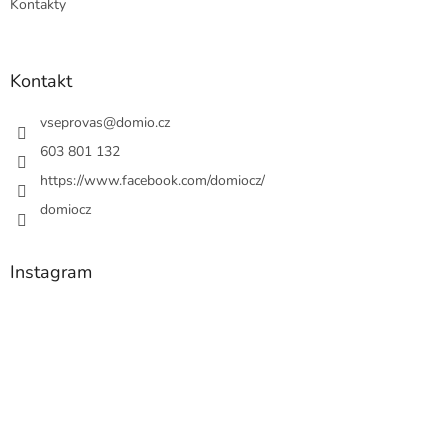
Kontakty
Kontakt
vseprovas
@
domio.cz
603 801 132
https://www.facebook.com/domiocz/
domiocz
Instagram