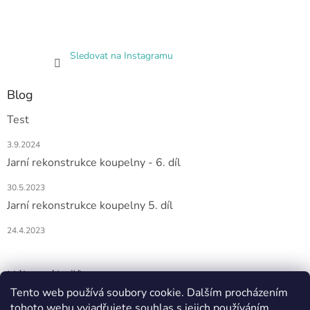
Sledovat na Instagramu
Blog
Test
3.9.2024
Jarní rekonstrukce koupelny - 6. díl
30.5.2023
Jarní rekonstrukce koupelny 5. díl
24.4.2023
Nákupní košík
Tento web používá soubory cookie. Dalším procházením
tohoto webu vyjadřujete souhlas s jejich používáním.
0
KS /
0 KČ