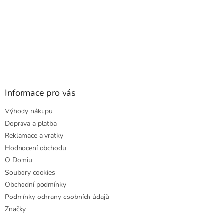
Z
á
p
a
Informace pro vás
t
Výhody nákupu
í
Doprava a platba
Reklamace a vratky
Hodnocení obchodu
O Domiu
Soubory cookies
Obchodní podmínky
Podmínky ochrany osobních údajů
Značky