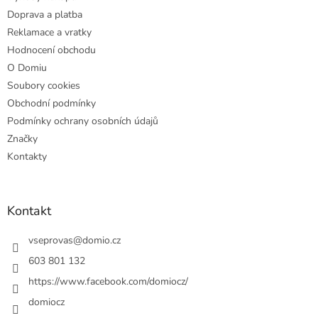
í
Doprava a platba
Reklamace a vratky
Hodnocení obchodu
O Domiu
Soubory cookies
Obchodní podmínky
Podmínky ochrany osobních údajů
Značky
Kontakty
Kontakt
vseprovas
@
domio.cz
603 801 132
https://www.facebook.com/domiocz/
domiocz