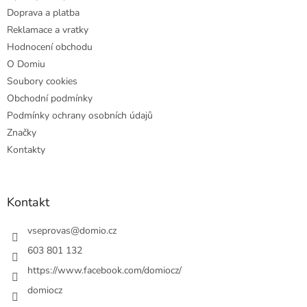
Doprava a platba
Reklamace a vratky
Hodnocení obchodu
O Domiu
Soubory cookies
Obchodní podmínky
Podmínky ochrany osobních údajů
Značky
Kontakty
Kontakt
vseprovas
@
domio.cz
603 801 132
https://www.facebook.com/domiocz/
domiocz