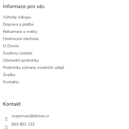
a
Informace pro vás
t
Výhody nákupu
í
Doprava a platba
Reklamace a vratky
Hodnocení obchodu
O Domiu
Soubory cookies
Obchodní podmínky
Podmínky ochrany osobních údajů
Značky
Kontakty
Kontakt
vseprovas
@
domio.cz
603 801 132