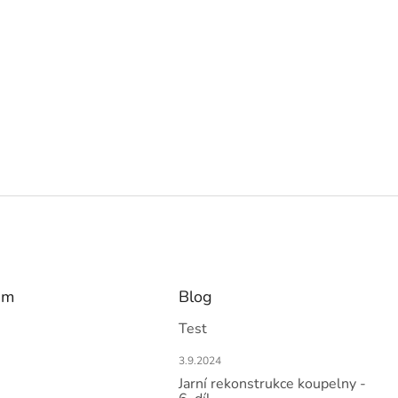
am
Blog
Test
3.9.2024
Jarní rekonstrukce koupelny -