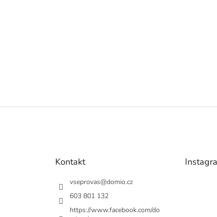
Kontakt
Instagr
vseprovas
@
domio.cz
603 801 132
https://www.facebook.com/do