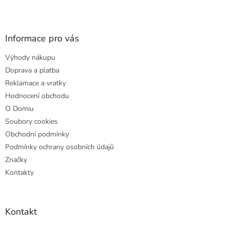
Z
á
p
a
Informace pro vás
t
Výhody nákupu
í
Doprava a platba
Reklamace a vratky
Hodnocení obchodu
O Domiu
Soubory cookies
Obchodní podmínky
Podmínky ochrany osobních údajů
Značky
Kontakty
Kontakt