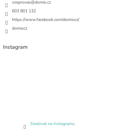
vseprovas
@
domio.cz
603 801 132
https://www.facebook.com/domiocz/
domiocz
Instagram
Sledovat na Instagramu