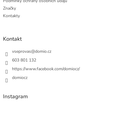
Podmínky ochrany osobních údajů
Značky
Kontakty
Kontakt
vseprovas
@
domio.cz
603 801 132
https://www.facebook.com/domiocz/
domiocz
Instagram