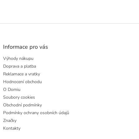
Z
á
p
a
Informace pro vás
t
Výhody nákupu
í
Doprava a platba
Reklamace a vratky
Hodnocení obchodu
O Domiu
Soubory cookies
Obchodní podmínky
Podmínky ochrany osobních údajů
Značky
Kontakty