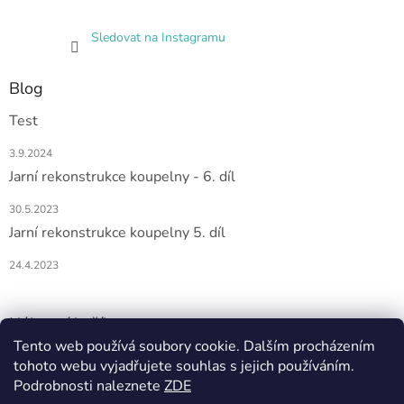
Sledovat na Instagramu
Blog
Test
3.9.2024
Jarní rekonstrukce koupelny - 6. díl
30.5.2023
Jarní rekonstrukce koupelny 5. díl
24.4.2023
Nákupní košík
Tento web používá soubory cookie. Dalším procházením
tohoto webu vyjadřujete souhlas s jejich používáním.
0
KS /
0 KČ
Podrobnosti naleznete
ZDE