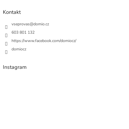
Kontakt
vseprovas
@
domio.cz
603 801 132
https://www.facebook.com/domiocz/
domiocz
Instagram