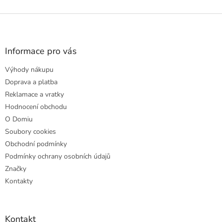
Z
á
p
a
Informace pro vás
t
Výhody nákupu
í
Doprava a platba
Reklamace a vratky
Hodnocení obchodu
O Domiu
Soubory cookies
Obchodní podmínky
Podmínky ochrany osobních údajů
Značky
Kontakty
Kontakt