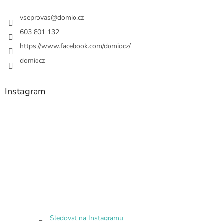
vseprovas
@
domio.cz
603 801 132
https://www.facebook.com/domiocz/
domiocz
Instagram
Sledovat na Instagramu