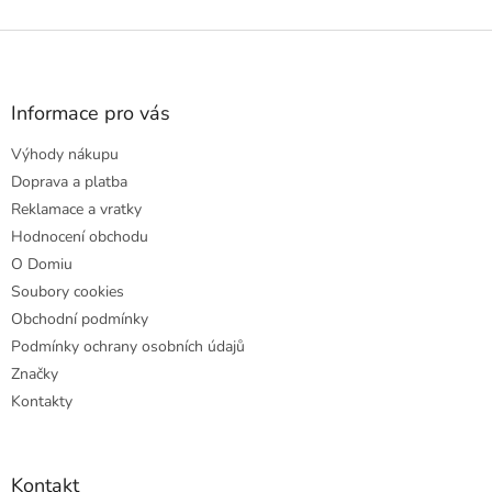
Z
á
p
a
Informace pro vás
t
Výhody nákupu
í
Doprava a platba
Reklamace a vratky
Hodnocení obchodu
O Domiu
Soubory cookies
Obchodní podmínky
Podmínky ochrany osobních údajů
Značky
Kontakty
Kontakt