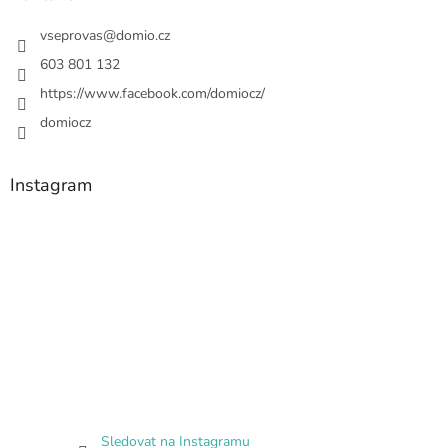
vseprovas
@
domio.cz
603 801 132
https://www.facebook.com/domiocz/
domiocz
Instagram
Sledovat na Instagramu