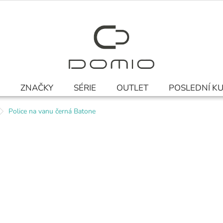
ZNAČKY
SÉRIE
OUTLET
POSLEDNÍ K
Police na vanu černá Batone