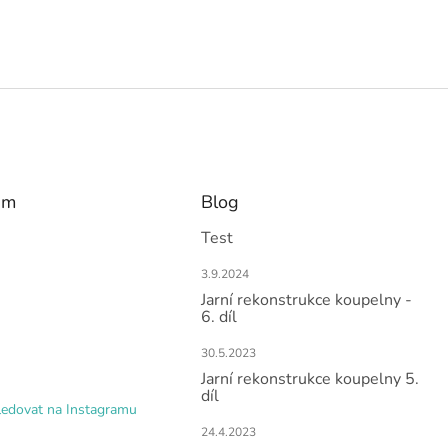
am
Blog
Test
3.9.2024
Jarní rekonstrukce koupelny -
6. díl
30.5.2023
Jarní rekonstrukce koupelny 5.
díl
ledovat na Instagramu
24.4.2023