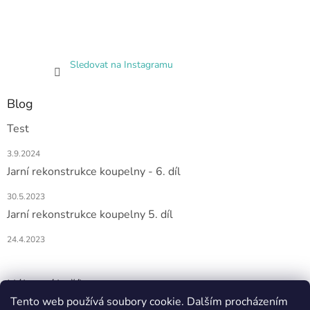
Sledovat na Instagramu
Blog
Test
3.9.2024
Jarní rekonstrukce koupelny - 6. díl
30.5.2023
Jarní rekonstrukce koupelny 5. díl
24.4.2023
Nákupní košík
Tento web používá soubory cookie. Dalším procházením