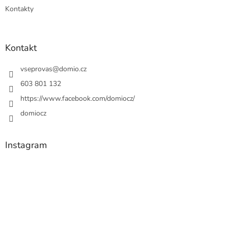
Kontakty
Kontakt
vseprovas
@
domio.cz
603 801 132
https://www.facebook.com/domiocz/
domiocz
Instagram