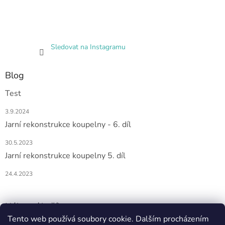
Sledovat na Instagramu
Blog
Test
3.9.2024
Jarní rekonstrukce koupelny - 6. díl
30.5.2023
Jarní rekonstrukce koupelny 5. díl
24.4.2023
Nákupní košík
Tento web používá soubory cookie. Dalším procházením