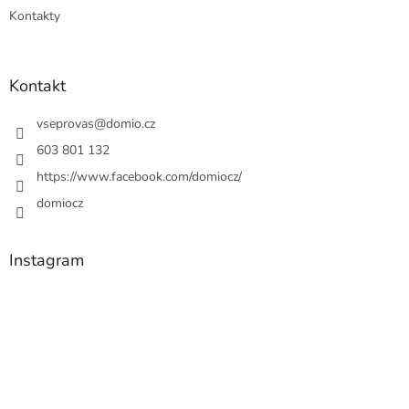
Kontakty
Kontakt
vseprovas
@
domio.cz
603 801 132
https://www.facebook.com/domiocz/
domiocz
Instagram