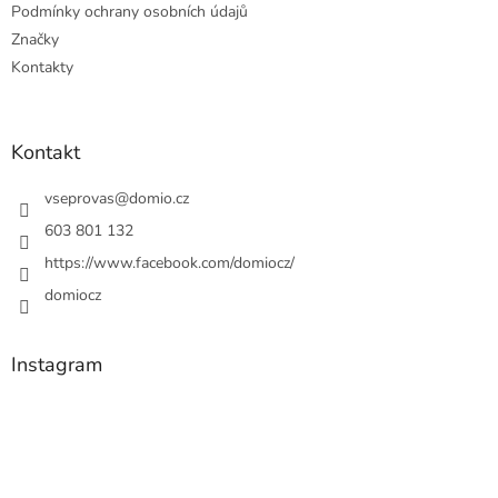
Podmínky ochrany osobních údajů
Značky
Kontakty
Kontakt
vseprovas
@
domio.cz
603 801 132
https://www.facebook.com/domiocz/
domiocz
Instagram