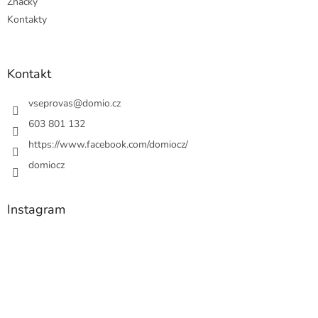
Značky
Kontakty
Kontakt
vseprovas
@
domio.cz
603 801 132
https://www.facebook.com/domiocz/
domiocz
Instagram