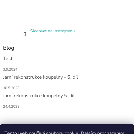
Sledovat na Instagramu
Blog
Test
3.9.2024
Jarní rekonstrukce koupelny - 6. díl
30.5.2023
Jarní rekonstrukce koupelny 5. díl
24.4.2023
Nákupní košík
Tento web používá soubory cookie. Dalším procházením