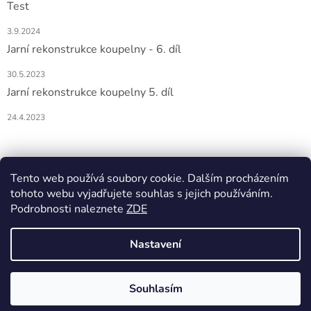
Test
3.9.2024
Jarní rekonstrukce koupelny - 6. díl
30.5.2023
Jarní rekonstrukce koupelny 5. díl
24.4.2023
Nákupní košík
Tento web používá soubory cookie. Dalším procházením
tohoto webu vyjadřujete souhlas s jejich používáním.
0
KS /
0 KČ
Podrobnosti naleznete
ZDE
Nastavení
Vytvořil Shoptet
Souhlasím
Copyright 2026
DOMIO
. Všechna práva vyhrazena.