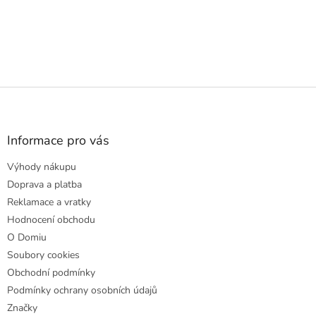
Z
á
p
a
Informace pro vás
t
Výhody nákupu
í
Doprava a platba
Reklamace a vratky
Hodnocení obchodu
O Domiu
Soubory cookies
Obchodní podmínky
Podmínky ochrany osobních údajů
Značky