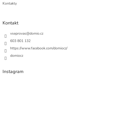
Kontakty
Kontakt
vseprovas
@
domio.cz
603 801 132
https://www.facebook.com/domiocz/
domiocz
Instagram