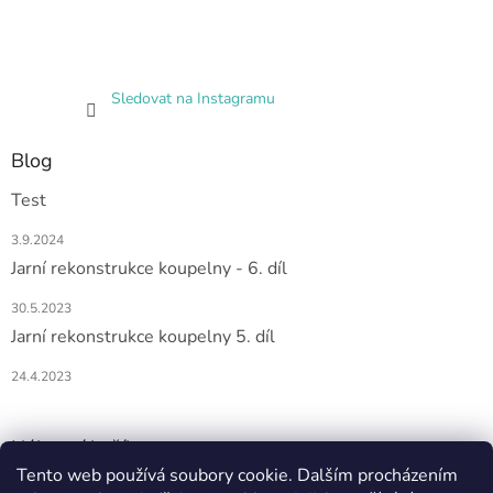
Sledovat na Instagramu
Blog
Test
3.9.2024
Jarní rekonstrukce koupelny - 6. díl
30.5.2023
Jarní rekonstrukce koupelny 5. díl
24.4.2023
Nákupní košík
Tento web používá soubory cookie. Dalším procházením