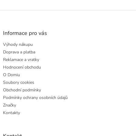
Z
á
p
a
Informace pro vás
t
Výhody nákupu
í
Doprava a platba
Reklamace a vratky
Hodnocení obchodu
O Domiu
Soubory cookies
Obchodní podmínky
Podmínky ochrany osobních údajů
Značky
Kontakty