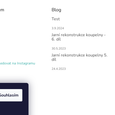
am
Blog
Test
3.9.2024
Jarní rekonstrukce koupelny -
6. díl
30.5.2023
Jarní rekonstrukce koupelny 5.
díl
ledovat na Instagramu
24.4.2023
Souhlasím