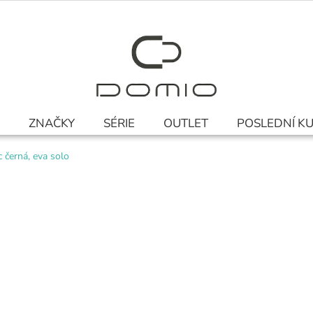
ZNAČKY
SÉRIE
OUTLET
POSLEDNÍ K
c černá, eva solo