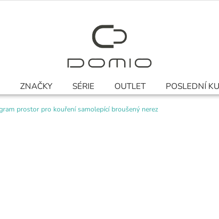
ZNAČKY
SÉRIE
OUTLET
POSLEDNÍ K
gram prostor pro kouření samolepící broušený nerez