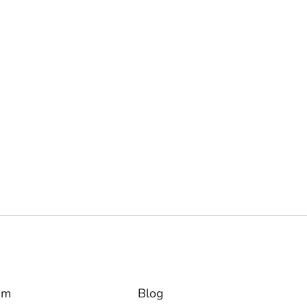
am
Blog