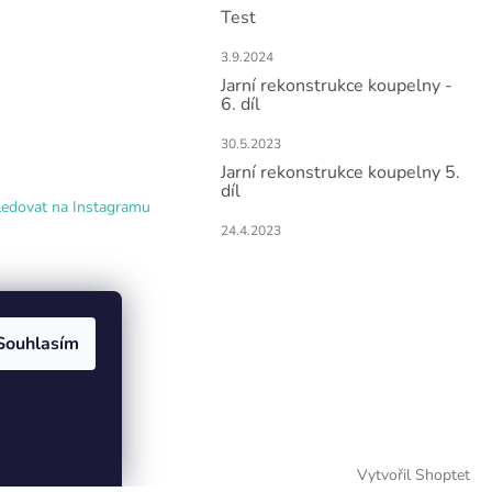
Test
3.9.2024
Jarní rekonstrukce koupelny -
6. díl
30.5.2023
Jarní rekonstrukce koupelny 5.
díl
ledovat na Instagramu
24.4.2023
Souhlasím
Vytvořil Shoptet