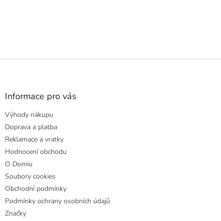
Z
á
p
a
Informace pro vás
t
Výhody nákupu
í
Doprava a platba
Reklamace a vratky
Hodnocení obchodu
O Domiu
Soubory cookies
Obchodní podmínky
Podmínky ochrany osobních údajů
Značky