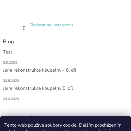
Sledovat na Instagramu
Blog
Test
3.9.2024
Jarní rekonstrukce koupelny - 6. díl
30.5.2023
Jarní rekonstrukce koupelny 5. díl
24.4.2023
Nákupní košík
Tento web používá soubory cookie. Dalším procházením