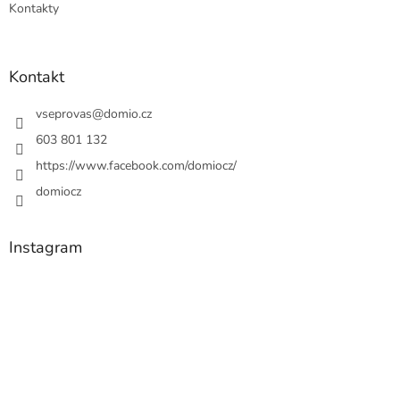
Kontakty
Kontakt
vseprovas
@
domio.cz
603 801 132
https://www.facebook.com/domiocz/
domiocz
Instagram