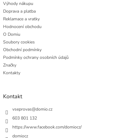
Výhody nákupu
í
Doprava a platba
Reklamace a vratky
Hodnocení obchodu
O Domiu
Soubory cookies
Obchodní podmínky
Podmínky ochrany osobních údajů
Značky
Kontakty
Kontakt
vseprovas
@
domio.cz
603 801 132
https://www.facebook.com/domiocz/
domiocz