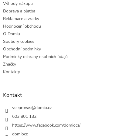
Výhody nákupu
í
Doprava a platba
Reklamace a vratky
Hodnocení obchodu
O Domiu
Soubory cookies
Obchodní podmínky
Podmínky ochrany osobních údajů
Značky
Kontakty
Kontakt
vseprovas
@
domio.cz
603 801 132
https://www.facebook.com/domiocz/
domiocz