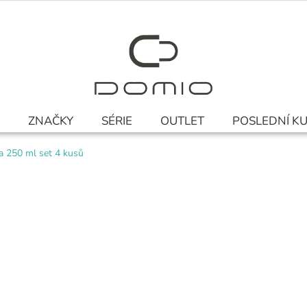
ZNAČKY
SÉRIE
OUTLET
POSLEDNÍ K
la 250 ml set 4 kusů