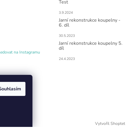
Test
3.9.2024
Jarní rekonstrukce koupelny -
6. díl
30.5.2023
Jarní rekonstrukce koupelny 5.
díl
ledovat na Instagramu
24.4.2023
Souhlasím
Vytvořil Shoptet