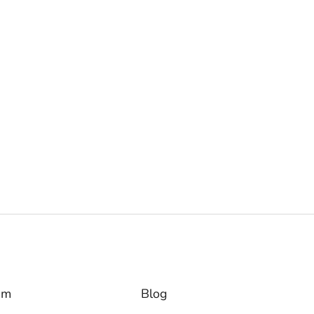
am
Blog