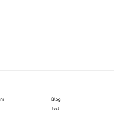
am
Blog
Test