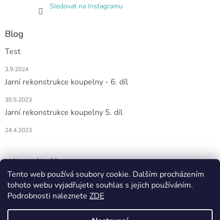
Sledovat na Instagramu
Blog
Test
3.9.2024
Jarní rekonstrukce koupelny - 6. díl
30.5.2023
Jarní rekonstrukce koupelny 5. díl
24.4.2023
Nákupní košík
Tento web používá soubory cookie. Dalším procházením
tohoto webu vyjadřujete souhlas s jejich používáním.
0
KS /
0 KČ
Podrobnosti naleznete
ZDE