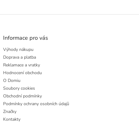
Z
á
p
a
Informace pro vás
t
Výhody nákupu
í
Doprava a platba
Reklamace a vratky
Hodnocení obchodu
O Domiu
Soubory cookies
Obchodní podmínky
Podmínky ochrany osobních údajů
Značky
Kontakty