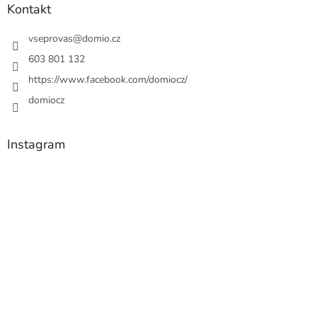
Kontakt
vseprovas
@
domio.cz
603 801 132
https://www.facebook.com/domiocz/
domiocz
Instagram