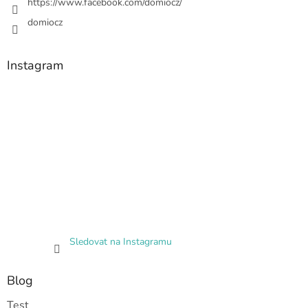
https://www.facebook.com/domiocz/
domiocz
Instagram
Sledovat na Instagramu
Blog
Test