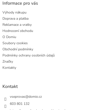
a
Informace pro vás
t
Výhody nákupu
í
Doprava a platba
Reklamace a vratky
Hodnocení obchodu
O Domiu
Soubory cookies
Obchodní podmínky
Podmínky ochrany osobních údajů
Značky
Kontakty
Kontakt
vseprovas
@
domio.cz
603 801 132