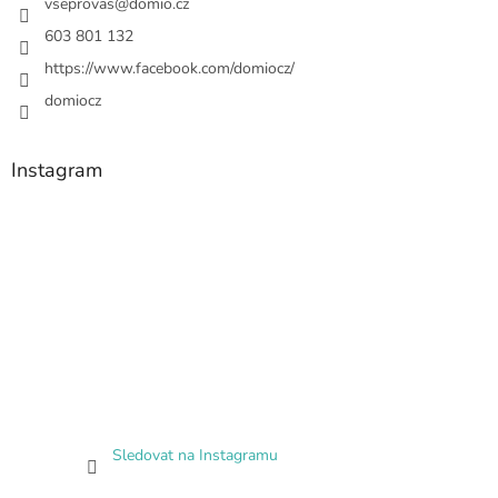
vseprovas
@
domio.cz
603 801 132
https://www.facebook.com/domiocz/
domiocz
Instagram
Sledovat na Instagramu