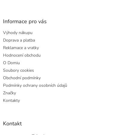
Z
á
p
a
Informace pro vás
t
Výhody nákupu
í
Doprava a platba
Reklamace a vratky
Hodnocení obchodu
O Domiu
Soubory cookies
Obchodní podmínky
Podmínky ochrany osobních údajů
Značky
Kontakty
Kontakt