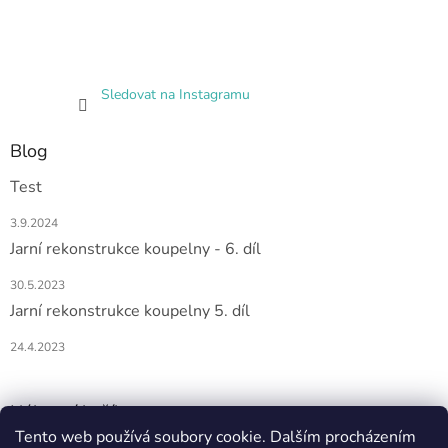
Sledovat na Instagramu
Blog
Test
3.9.2024
Jarní rekonstrukce koupelny - 6. díl
30.5.2023
Jarní rekonstrukce koupelny 5. díl
24.4.2023
Nákupní košík
Tento web používá soubory cookie. Dalším procházením