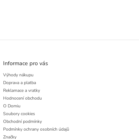
Z
á
p
a
Informace pro vás
t
Výhody nákupu
í
Doprava a platba
Reklamace a vratky
Hodnocení obchodu
O Domiu
Soubory cookies
Obchodní podmínky
Podmínky ochrany osobních údajů
Značky