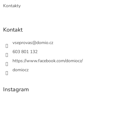
Kontakty
Kontakt
vseprovas
@
domio.cz
603 801 132
https://www.facebook.com/domiocz/
domiocz
Instagram