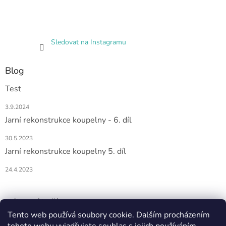
Sledovat na Instagramu
Blog
Test
3.9.2024
Jarní rekonstrukce koupelny - 6. díl
30.5.2023
Jarní rekonstrukce koupelny 5. díl
24.4.2023
Nákupní košík
Tento web používá soubory cookie. Dalším procházením
0
KS /
0 KČ