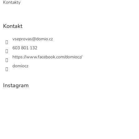
Kontakty
Kontakt
vseprovas
@
domio.cz
603 801 132
https://www.facebook.com/domiocz/
domiocz
Instagram