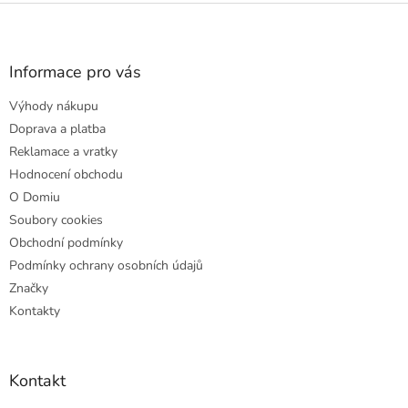
Z
á
p
a
Informace pro vás
t
Výhody nákupu
í
Doprava a platba
Reklamace a vratky
Hodnocení obchodu
O Domiu
Soubory cookies
Obchodní podmínky
Podmínky ochrany osobních údajů
Značky
Kontakty
Kontakt