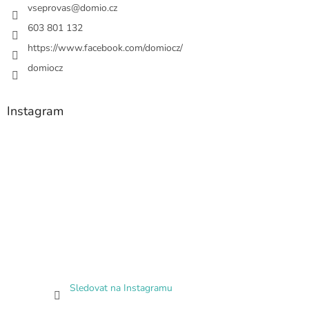
vseprovas
@
domio.cz
603 801 132
https://www.facebook.com/domiocz/
domiocz
Instagram
Sledovat na Instagramu