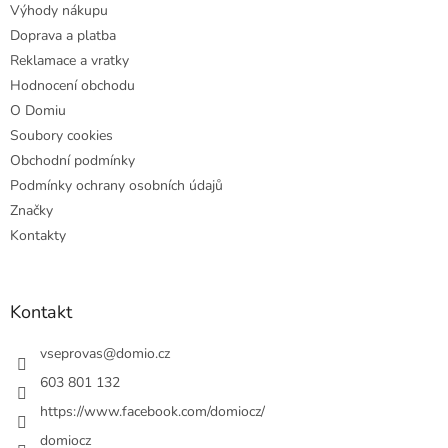
Výhody nákupu
í
Doprava a platba
Reklamace a vratky
Hodnocení obchodu
O Domiu
Soubory cookies
Obchodní podmínky
Podmínky ochrany osobních údajů
Značky
Kontakty
Kontakt
vseprovas
@
domio.cz
603 801 132
https://www.facebook.com/domiocz/
domiocz