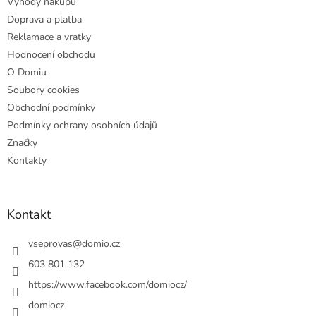
Výhody nákupu
í
Doprava a platba
Reklamace a vratky
Hodnocení obchodu
O Domiu
Soubory cookies
Obchodní podmínky
Podmínky ochrany osobních údajů
Značky
Kontakty
Kontakt
vseprovas
@
domio.cz
603 801 132
https://www.facebook.com/domiocz/
domiocz