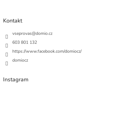
Kontakt
vseprovas
@
domio.cz
603 801 132
https://www.facebook.com/domiocz/
domiocz
Instagram