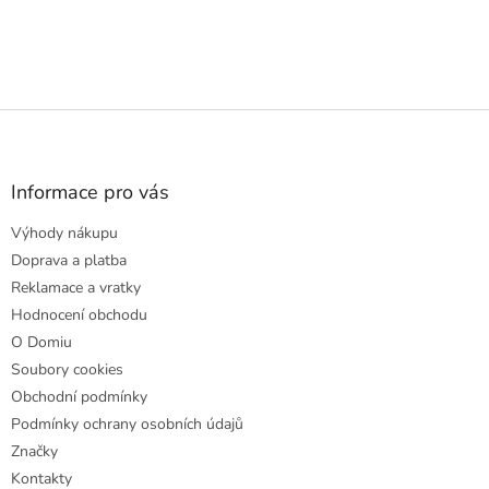
Z
á
p
a
Informace pro vás
t
Výhody nákupu
í
Doprava a platba
Reklamace a vratky
Hodnocení obchodu
O Domiu
Soubory cookies
Obchodní podmínky
Podmínky ochrany osobních údajů
Značky
Kontakty