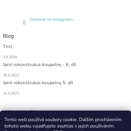
Sledovat na Instagramu
Blog
Test
3.9.2024
Jarní rekonstrukce koupelny - 6. díl
30.5.2023
Jarní rekonstrukce koupelny 5. díl
24.4.2023
Nákupní košík
Tento web používá soubory cookie. Dalším procházením
tohoto webu vyjadřujete souhlas s jejich používáním.
0
KS /
0 KČ