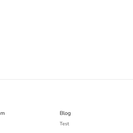
am
Blog
Test