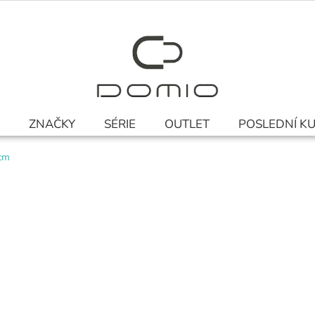
ZNAČKY
SÉRIE
OUTLET
POSLEDNÍ K
 cm